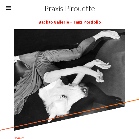
Praxis Pirouette
Back to Gallerie – Tanz Portfolio