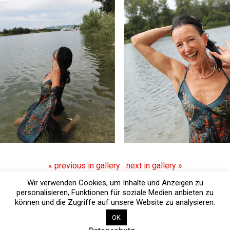
« previous in gallery
next in gallery »
Wir verwenden Cookies, um Inhalte und Anzeigen zu
Powered by
personalisieren, Funktionen für soziale Medien anbieten zu
WPtouch Mobile Suite for WordPress
können und die Zugriffe auf unsere Website zu analysieren.
OK
Back to top